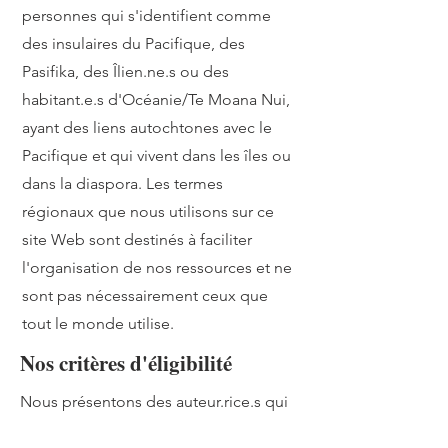
personnes qui s'identifient comme
des insulaires du Pacifique, des
Pasifika, des Îlien.ne.s ou des
habitant.e.s d'Océanie/Te Moana Nui,
ayant des liens autochtones avec le
Pacifique et qui vivent dans les îles ou
dans la diaspora. Les termes
régionaux que nous utilisons sur ce
site Web sont destinés à faciliter
l'organisation de nos ressources et ne
sont pas nécessairement ceux que
tout le monde utilise.
Nos critères d'éligibilité
Nous présentons des auteur.rice.s qui
sont traditionnellement publiés ou qui