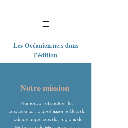
Les Océanien.ne.s dans
l’édition
Notre mission
Promouvoir et soutenir les
créateur.rice.s et professionnel.le.s de
l’édition originaires des régions de
Mélanésie, de Micronésie et de