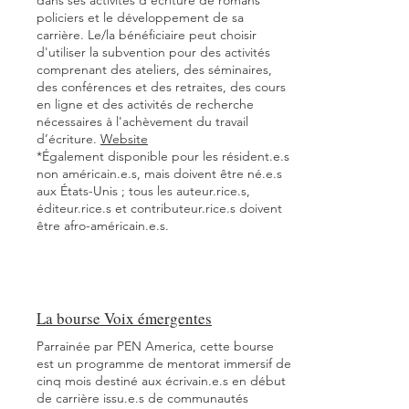
dans ses activités d'écriture de romans
policiers et le développement de sa
carrière. Le/la bénéficiaire peut choisir
d'utiliser la subvention pour des activités
comprenant des ateliers, des séminaires,
des conférences et des retraites, des cours
en ligne et des activités de recherche
nécessaires à l'achèvement du travail
d’écriture.
Website
*Également disponible pour les résident.e.s
non américain.e.s, mais doivent être né.e.s
aux États-Unis ; tous les auteur.rice.s,
éditeur.rice.s et contributeur.rice.s doivent
être afro-américain.e.s.
La bourse Voix émergentes
Parrainée par PEN America, cette bourse
est un programme de mentorat immersif de
cinq mois destiné aux écrivain.e.s en début
de carrière issu.e.s de communautés