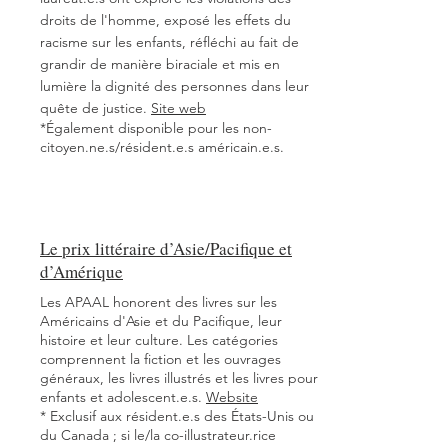
droits de l'homme, exposé les effets du
racisme sur les enfants, réfléchi au fait de
grandir de manière biraciale et mis en
lumière la dignité des personnes dans leur
quête de justice.
Site web
*Également disponible pour les non-
citoyen.ne.s/résident.e.s américain.e.s.
Le prix littéraire d’Asie/Pacifique et
d’Amérique
Les APAAL honorent des livres sur les
Américains d'Asie et du Pacifique, leur
histoire et leur culture. Les catégories
comprennent la fiction et les ouvrages
généraux, les livres illustrés et les livres pour
enfants et adolescent.e.s.
Website
* Exclusif aux résident.e.s des États-Unis ou
du Canada ; si le/la co-illustrateur.rice