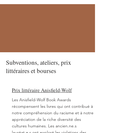
Subventions, ateliers, prix
littéraires et bourses
Prix littéraire Anisfield-Wolf
Les Anisfield-Wolf Book Awards
récompensent les livres qui ont contribué à
notre compréhension du racisme et à notre
appréciation de la riche diversité des
cultures humaines. Les ancien.ne.s
lauréat.e.s ont exploré les violations des