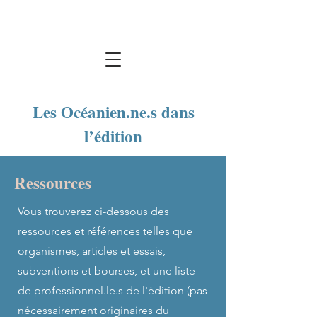
Les Océanien.ne.s dans
l’édition
Ressources
Vous trouverez ci-dessous des
ressources et références telles que
organismes, articles et essais,
subventions et bourses, et une liste
de professionnel.le.s de l'édition (pas
nécessairement originaires du