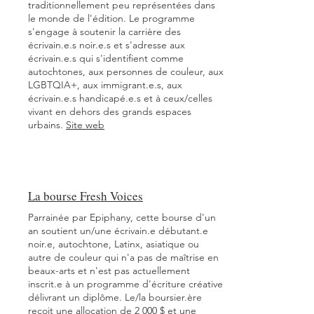
traditionnellement peu représentées dans
le monde de l'édition. Le programme
s'engage à soutenir la carrière des
écrivain.e.s noir.e.s et s'adresse aux
écrivain.e.s qui s'identifient comme
autochtones, aux personnes de couleur, aux
LGBTQIA+, aux immigrant.e.s, aux
écrivain.e.s handicapé.e.s et à ceux/celles
vivant en dehors des grands espaces
urbains.
Site web
La bourse Fresh Voices
Parrainée par Epiphany, cette bourse d'un
an soutient un/une écrivain.e débutant.e
noir.e, autochtone, Latinx, asiatique ou
autre de couleur qui n'a pas de maîtrise en
beaux-arts et n'est pas actuellement
inscrit.e à un programme d'écriture créative
délivrant un diplôme. Le/la boursier.ère
reçoit une allocation de 2 000 $ et une