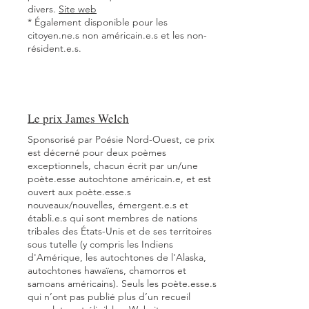
divers.
Site web
* Également disponible pour les
citoyen.ne.s non américain.e.s et les non-
résident.e.s.
Le prix James Welch
Sponsorisé par Poésie Nord-Ouest, ce prix
est décerné pour deux poèmes
exceptionnels, chacun écrit par un/une
poète.esse autochtone américain.e, et est
ouvert aux poète.esse.s
nouveaux/nouvelles, émergent.e.s et
établi.e.s qui sont membres de nations
tribales des États-Unis et de ses territoires
sous tutelle (y compris les Indiens
d'Amérique, les autochtones de l'Alaska,
autochtones hawaïens, chamorros et
samoans américains). Seuls les poète.esse.s
qui n’ont pas publié plus d’un recueil