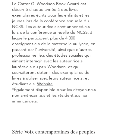
Le Carter G. Woodson Book Award est
décerné chaque année à des livres
exemplaires écrits pour les enfants et les
jeunes lors de la conférence annuelle du
NCSS. Les auteur.rice.s sont annoncé.e.s
lors de la conférence annuelle du NCSS, à
laquelle participent plus de 4 000
enseignant.e.s de la maternelle au lycée, en
passant par l’université, ainsi que d'autres
professionnel.le.s des études sociales qui
aiment interagir avec les auteur.rice.s
lauréat.e.s du prix Woodson, et qui
souhaiteront obtenir des exemplaires de
livres à utiliser avec leurs auteur.rice.s. et
étudiant.e.s.
Website
*Également disponible pour les citoyen.ne.s
non américain.e.s et les résident.e.s non
américain.e.s.
Série Voix contemporaines des peuples