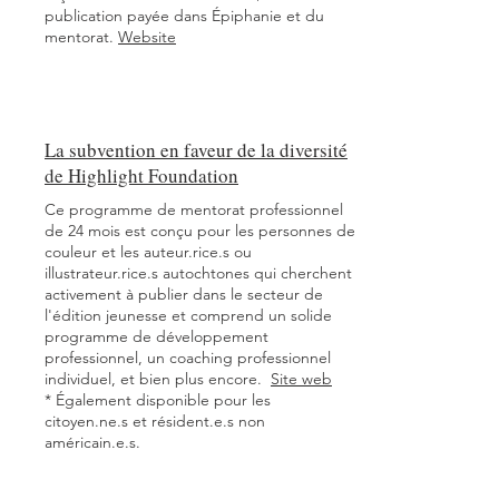
publication payée dans Épiphanie et du
mentorat.
Website
La subvention en faveur de la diversité
de Highlight Foundation
Ce programme de mentorat professionnel
de 24 mois est conçu pour les personnes de
couleur et les auteur.rice.s ou
illustrateur.rice.s autochtones qui cherchent
activement à publier dans le secteur de
l'édition jeunesse et comprend un solide
programme de développement
professionnel, un coaching professionnel
individuel, et bien plus encore.
Site web
* Également disponible pour les
citoyen.ne.s et résident.e.s non
américain.e.s.