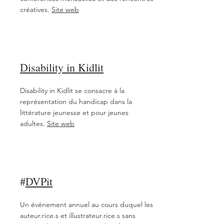
créatives.
Site web
Disability in Kidlit
Disability in Kidlit se consacre à la
représentation du handicap dans la
littérature jeunesse et pour jeunes
adultes.
Site web
#
DVPit
Un événement annuel au cours duquel les
auteur.rice.s et illustrateur.rice.s sans